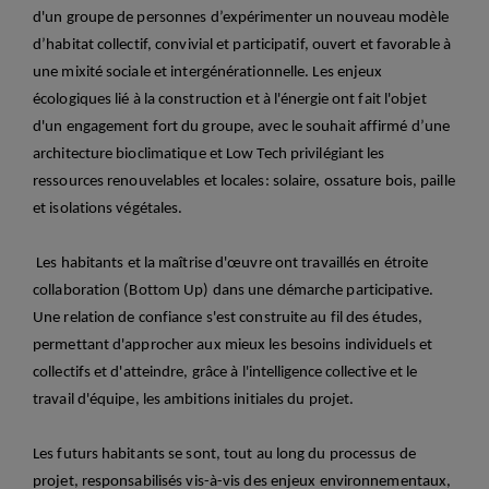
d'un groupe de personnes
d’expérimenter un nouveau modèle
d’habitat collectif,
convivial et participatif, ouvert et favorable à
une mixité sociale
et intergénérationnelle.
Les enjeux
écologiques lié à la construction et à
l'énergie
ont fait l'objet
d'un engagement fort du groupe, avec le souhait affirmé
d’une
architecture bioclimatique et Low Tech privilégiant les
ressources
renouvelables et locales: solaire, ossature bois, paille
et isolations végétales.
Les habitants et la maîtrise d'
œuvre
ont travaillés en étroite
collaboration (Bottom
Up) dans une démarche participative.
Une relation de confiance s'est construite au fil des études,
permettant d'approcher aux mieux les besoins individuels et
collectifs et d'atteindre, grâce à l'
intelligence
collective et le
travail d'équipe, les ambitions initiales du projet.
Les futurs habitants se sont, tout au long du processus de
projet, responsabilisés
vis-à-vis des enjeux environnementaux,