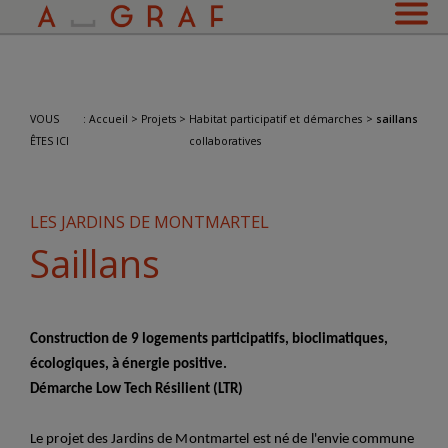
VOUS
:
Accueil
>
Projets
>
Habitat participatif et démarches
>
saillans
ÊTES ICI
collaboratives
LES JARDINS DE MONTMARTEL
Saillans
Construction de 9 logements participatifs, bioclimatiques,
écologiques, à énergie positive.
Démarche Low Tech Résilient (LTR)
Le projet des Jardins de Montmartel est né de l'envie commune