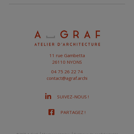
11 rue Gambetta
26110 NYONS
04 75 26 22 74
contact@agraf.archi
SUIVEZ-NOUS !
PARTAGEZ !