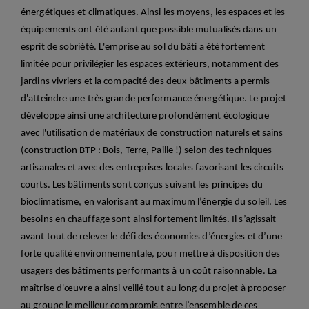
énergétiques et climatiques. Ainsi les moyens, les espaces et les
équipements ont été autant que possible mutualisés dans un
esprit de sobriété. L'emprise au sol du bâti a été fortement
limitée
pour privilégier les espaces extérieurs, notamment
des
jardins vivriers et la compacité des deux bâtiments a permis
d'atteindre une très grande performance
énergétique
.
Le projet
développe ainsi une architecture profondément écologique
avec l'utilisation
de matériaux de construction naturels et sains
(construction BTP :
Bois, Terre, Paille !) selon des techniques
artisanales et avec des entreprises locales
favorisant les circuits
courts. Les bâtiments sont conçus suivant les principes du
bioclimatisme
, e
n valorisant au maximum l’énergie du soleil. Les
besoins en chauffage sont ainsi fortement limités.
I
l s’agissait
avant tout de relever le défi des économies d’énergies et d’une
forte qualité
environnementale, pour mettre à disposition
des
usagers des bâtiments performants à un coût raisonnable.
La
maîtrise d'
œuvre
a ainsi veillé tout au long du projet à proposer
au groupe
le meilleur compromis entre l’ensemble de ces