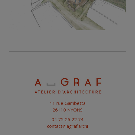
11 rue Gambetta
26110 NYONS
04 75 26 22 74
contact@agraf.archi