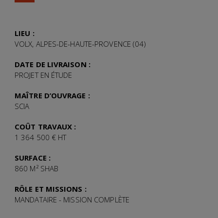
LIEU :
VOLX, ALPES-DE-HAUTE-PROVENCE (04)
DATE DE LIVRAISON :
PROJET EN ÉTUDE
MAÎTRE D’OUVRAGE :
SCIA
COÛT TRAVAUX :
1 364 500 € HT
SURFACE :
860 M² SHAB
RÔLE ET MISSIONS :
MANDATAIRE - MISSION COMPLÈTE