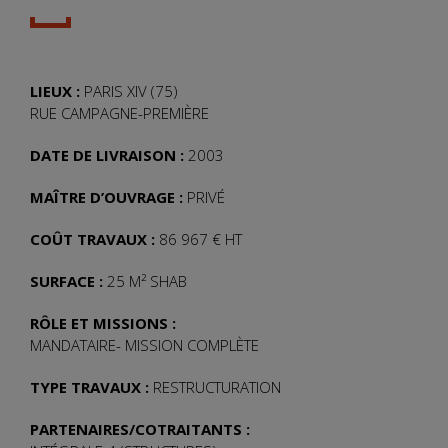
LIEUX :
PARIS XIV (75)
RUE CAMPAGNE-PREMIÈRE
DATE DE LIVRAISON :
2003
MAÎTRE D’OUVRAGE :
PRIVÉ
COÛT TRAVAUX :
86 967 € HT
SURFACE :
25 M² SHAB
RÔLE ET MISSIONS :
MANDATAIRE- MISSION COMPLÈTE
TYPE TRAVAUX :
RESTRUCTURATION
PARTENAIRES/COTRAITANTS :