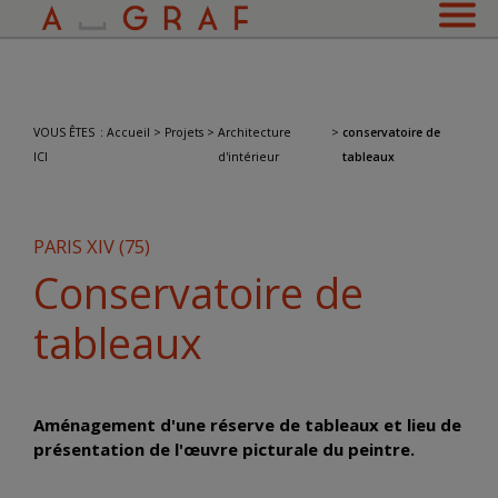
VOUS ÊTES
:
Accueil
>
Projets
>
Architecture
>
conservatoire de
ICI
d'intérieur
tableaux
PARIS XIV (75)
Conservatoire de
tableaux
Aménagement d'une réserve de tableaux et lieu de
présentation de l'œuvre picturale du peintre.