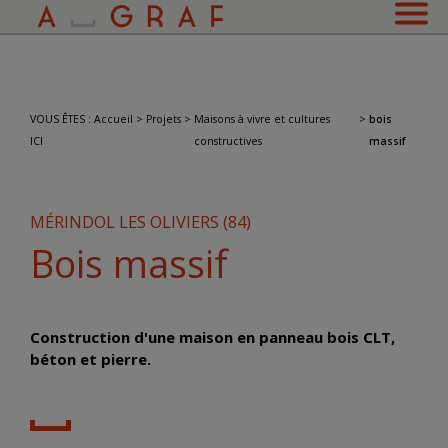
VOUS ÊTES
:
Accueil
>
Projets
>
Maisons à vivre et cultures
>
bois
ICI
constructives
massif
MÉRINDOL LES OLIVIERS (84)
Bois massif
Construction d'une maison en panneau bois CLT,
béton et pierre.