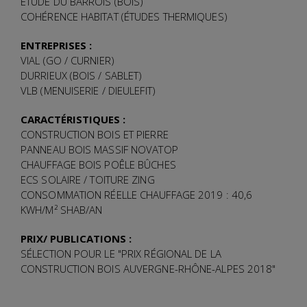
ÉTUDE DU BARROIS (BOIS)
COHÉRENCE HABITAT (ÉTUDES THERMIQUES)
ENTREPRISES :
VIAL (GO / CURNIER)
DURRIEUX (BOIS / SABLET)
VLB (MENUISERIE / DIEULEFIT)
CARACTÉRISTIQUES :
CONSTRUCTION BOIS ET PIERRE
PANNEAU BOIS MASSIF NOVATOP
CHAUFFAGE BOIS POÊLE BÛCHES
ECS SOLAIRE
/
TOITURE ZING
CONSOMMATION RÉELLE CHAUFFAGE 2019 : 40,6
KWH/M² SHAB/AN
PRIX/ PUBLICATIONS :
SÉLECTION POUR LE "PRIX RÉGIONAL DE LA
CONSTRUCTION BOIS AUVERGNE-RHÔNE-ALPES 2018"