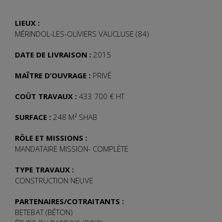
LIEUX :
MÉRINDOL-LES-OLIVIERS VAUCLUSE (84)
DATE DE LIVRAISON :
2015
MAÎTRE D’OUVRAGE :
PRIVÉ
COÛT TRAVAUX :
433 700 € HT
SURFACE :
248 M² SHAB
RÔLE ET MISSIONS :
MANDATAIRE MISSION- COMPLÈTE
TYPE TRAVAUX :
CONSTRUCTION NEUVE
PARTENAIRES/COTRAITANTS :
BETEBAT (BÉTON)